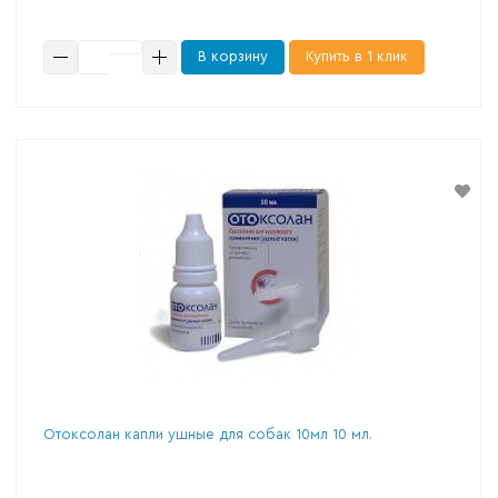
В корзину
Купить в 1 клик
Отоксолан капли ушные для собак 10мл 10 мл.