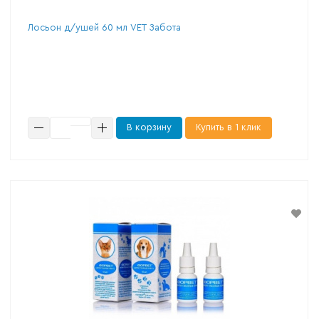
Лосьон д/ушей 60 мл VET Забота
В корзину
Купить в 1 клик