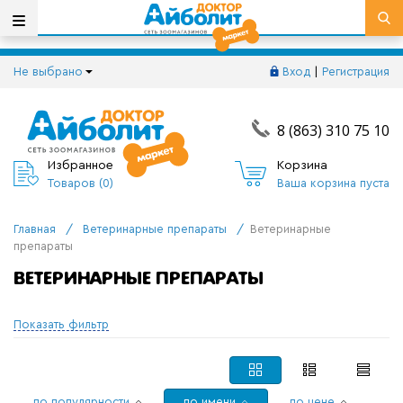
Не выбрано
Вход
|
Регистрация
8 (863) 310 75 10
Избранное
Корзина
Товаров (
0
)
Ваша корзина пуста
Главная
/
Ветеринарные препараты
/
Ветеринарные
препараты
ВЕТЕРИНАРНЫЕ ПРЕПАРАТЫ
Показать фильтр
по популярности
по имени
по цене