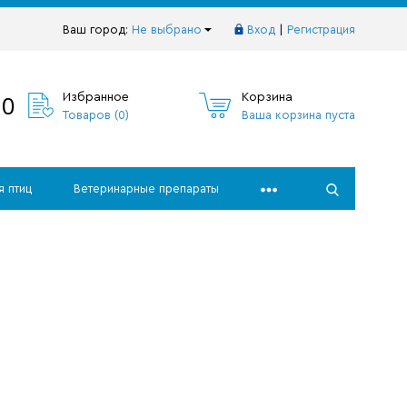
Ваш город:
Не выбрано
Вход
|
Регистрация
10
Избранное
Корзина
Товаров (
0
)
Ваша корзина пуста
я птиц
Ветеринарные препараты