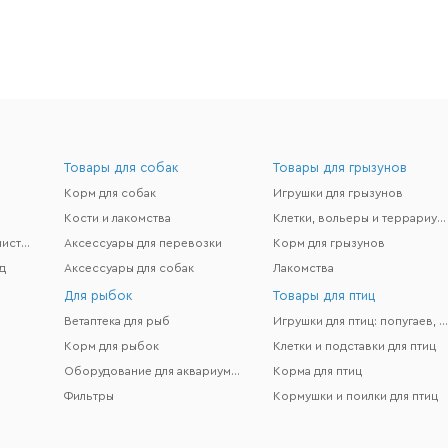
Товары для собак
Товары для грызунов
Корм для собак
Игрушки для грызунов
Кости и лакомства
Клетки, вольеры и террариумы
Гигиена и поддержание чистоты
Аксессуары для перевозки
Корм для грызунов
д
Аксессуары для собак
Лакомства
Для рыбок
Товары для птиц
Ветаптека для рыб
Игрушки для птиц: попугаев, канареек и др
Корм для рыбок
Клетки и подставки для птиц
Оборудование для аквариумов
Корма для птиц
Фильтры
Кормушки и поилки для птиц