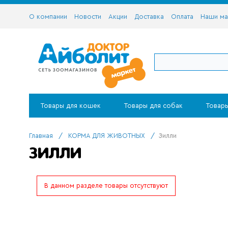
О компании
Новости
Акции
Доставка
Оплата
Наши ма
Товары для кошек
Товары для собак
Товары
Главная
/
КОРМА ДЛЯ ЖИВОТНЫХ
/
Зилли
ЗИЛЛИ
В данном разделе товары отсутствуют