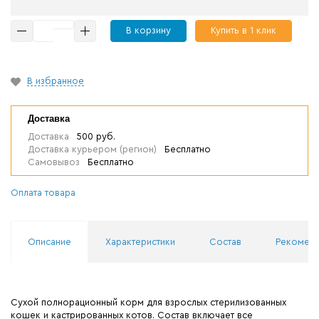
В корзину
Купить в 1 клик
В избранное
Доставка
Доставка
500 руб.
Доставка курьером (регион)
Бесплатно
Самовывоз
Бесплатно
Оплата товара
Описание
Характеристики
Состав
Рекоменд
Сухой полнорационный корм для взрослых стерилизованных
кошек и кастрированных котов. Состав включает все