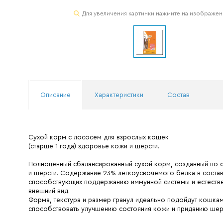
Для увеличения картинки нажмите на изображе
Описание
Характеристики
Состав
Сухой корм с лососем для взрослых кошек
(старше 1 года) здоровье кожи и шерсти.
Полноценный сбалансированный сухой корм, созданный по с
и шерсти. Содержание 23% легкоусвояемого белка в составе 
способствующих поддержанию иммунной системы и естестве
внешний вид.
Форма, текстура и размер гранул идеально подойдут кошкам
способствовать улучшению состояния кожи и приданию шерст