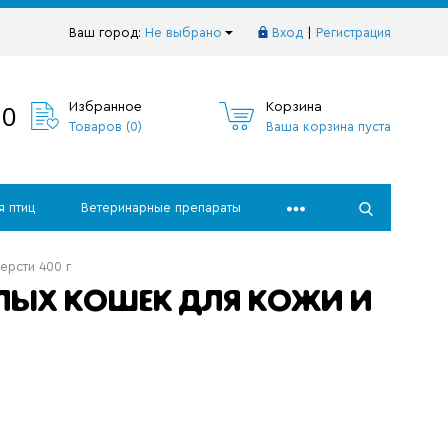
Ваш город:
Не выбрано
Вход
|
Регистрация
10
Избранное
Корзина
Товаров (
0
)
Ваша корзина пуста
я птиц
Ветеринарные препараты
ерсти 400 г
СЛЫХ КОШЕК ДЛЯ КОЖИ И