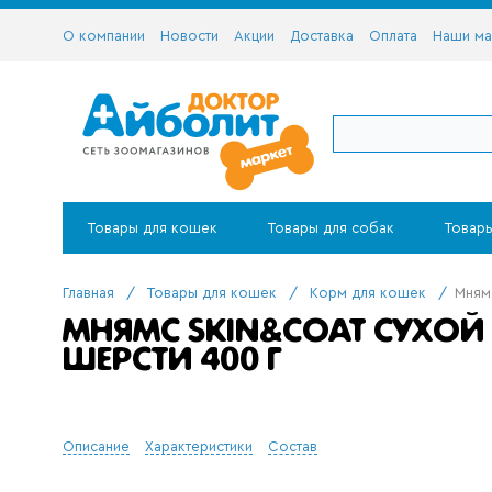
О компании
Новости
Акции
Доставка
Оплата
Наши ма
Товары для кошек
Товары для собак
Товары
Главная
/
Товары для кошек
/
Корм для кошек
/
Мням
МНЯМС SKIN&COAT СУХОЙ
ШЕРСТИ 400 Г
Описание
Характеристики
Состав