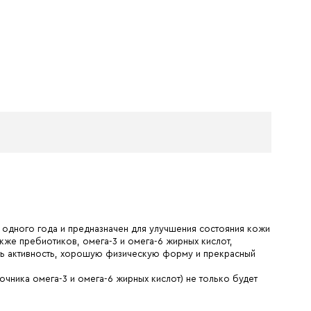
 одного года и предназначен для улучшения состояния кожи
акже пребиотиков, омега-3 и омега-6 жирных кислот,
ть активность, хорошую физическую форму и прекрасный
чника омега-3 и омега-6 жирных кислот) не только будет
!