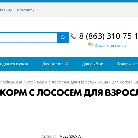
газины
Контакты
8 (863) 310 75 
Обратная связь
 для грызунов
Для рептилий
Для рыбок
Товары дл
с Skin&Coat Сухой корм с лососем для взрослых кошек для кожи и ш
 КОРМ С ЛОСОСЕМ ДЛЯ ВЗРО
Артикул:
VLE54SC4A