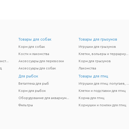
Товары для собак
Товары для грызунов
Корм для собак
Игрушки для грызунов
Кости и лакомства
Клетки, вольеры и террариумы
Гигиена и поддержание чистоты
Аксессуары для перевозки
Корм для грызунов
д
Аксессуары для собак
Лакомства
Для рыбок
Товары для птиц
Ветаптека для рыб
Игрушки для птиц: попугаев, канареек и др
Корм для рыбок
Клетки и подставки для птиц
Оборудование для аквариумов
Корма для птиц
Фильтры
Кормушки и поилки для птиц