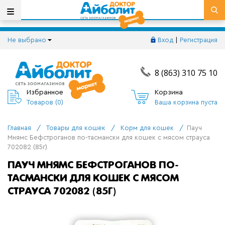
Не выбрано
Вход
|
Регистрация
8 (863) 310 75 10
Избранное
Корзина
Товаров (
0
)
Ваша корзина пуста
Главная
/
Товары для кошек
/
Корм для кошек
/
Пауч
Мнямс Бефстроганов по-тасмански для кошек с мясом страуса
702082 (85г)
ПАУЧ МНЯМС БЕФСТРОГАНОВ ПО-
ТАСМАНСКИ ДЛЯ КОШЕК С МЯСОМ
СТРАУСА 702082 (85Г)