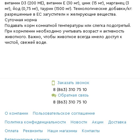
витамин D3 (200 ME), витамин Е (30 мг), цинк (15 мг), марганец (3
мг), йод (0,75 мг), таурин (1500 мг). Технологические добавки/кг:
разрешенные в ЕС загустители и желирующие вещества.
Суточная норма
Подавать корм комнатной температуры или слегка подогретый.
При кормлении необходимо учитывать возраст и активность
животного. Важно, чтобы животное всегда имело доступ к
чистой, свежей воде.
Заказать звонок
8 (863) 310 75 10
Обратная связь
8 (863) 310 75 10
О компании
Пользовательское соглашение
Политика конфиденциальности
Новости
Акции
Доставка
Оплата
Реквизиты
Наши магазины
Контакты
Ветеринарные клиники