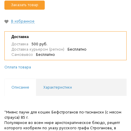
Заказать товар
В избранное
Доставка
Доставка
500 руб.
Доставка курьером (регион)
Бесплатно
Самовывоз
Бесплатно
Оплата товара
Описание
Характеристики
"Мнямс паучи для кошек Бефстроганов по-тасмански (с мясом
страуса) 85 г.
Популярное во всем мире аристократическое блюдо, рецепт
которого изобрели по указу русского графа Строганова, в