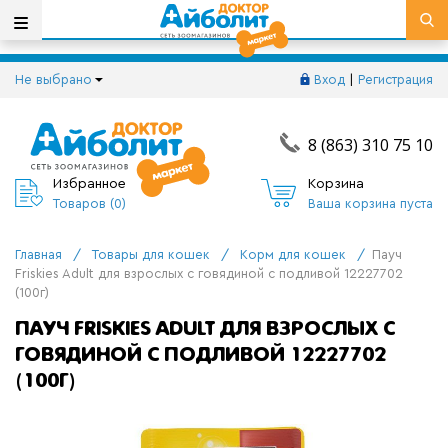
Не выбрано
Вход
|
Регистрация
8 (863) 310 75 10
Избранное
Корзина
Товаров (
0
)
Ваша корзина пуста
Главная
/
Товары для кошек
/
Корм для кошек
/
Пауч
Friskies Adult для взрослых с говядиной с подливой 12227702
(100г)
ПАУЧ FRISKIES ADULT ДЛЯ ВЗРОСЛЫХ С
ГОВЯДИНОЙ С ПОДЛИВОЙ 12227702
(100Г)