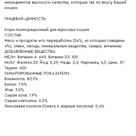
ингредиентов высокого качества, которые так по вкусу Вашей
кошке.
ПИЩЕВАЯ ЦЕННОСТЬ
Корм полнорационный для взрослых кошек
СОСТАВ:
Мясо и продукты его переработки (26%, из которых говядина
4%), злаки, овощи, минеральные вещества, сахара, витамины.
ДОБАВЛЕННЫЕ ВЕЩЕСТВА:
МЕ/кг: Витамин А: 660; Витамин D3: 100
Мг/кг: Железо:23; Йод: 0,29; Медь: 2,6; Марганец: 4,5; Цинк: 37;
Таурин: 420.
ГАРАНТИРОВАННЫЕ ПОКАЗАТЕЛИ:
Влажность: 82.5%
Белок: 7.0%
Жир: 3.0%
Сырая зола: 1.9%
Сырая клетчатка: 0.2%
Линолевая кислота (Омега 6 жирные кислоты): 0,4%