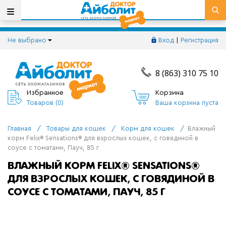
Не выбрано
Вход
|
Регистрация
8 (863) 310 75 10
Избранное
Корзина
Товаров (
0
)
Ваша корзина пуста
Главная
/
Товары для кошек
/
Корм для кошек
/
Влажный
корм Felix® Sensations® для взрослых кошек, с говядиной в
соусе с томатами, Пауч, 85 г
ВЛАЖНЫЙ КОРМ FELIX® SENSATIONS®
ДЛЯ ВЗРОСЛЫХ КОШЕК, С ГОВЯДИНОЙ В
СОУСЕ С ТОМАТАМИ, ПАУЧ, 85 Г