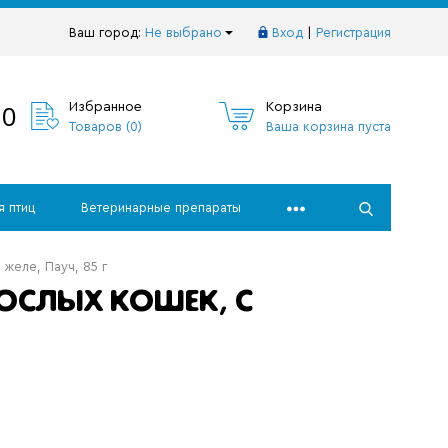
Ваш город:
Не выбрано
Вход
|
Регистрация
10
Избранное
Корзина
Товаров (
0
)
Ваша корзина пуста
я птиц
Ветеринарные препараты
желе, Пауч, 85 г
ОСЛЫХ КОШЕК, С