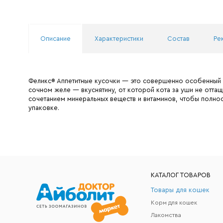
Описание
Характеристики
Состав
Ре
Феликс® Аппетитные кусочки — это совершенно особенный ко
сочном желе — вкуснятину, от которой кота за уши не оттащ
сочетанием минеральных веществ и витаминов, чтобы полно
упаковке.
КАТАЛОГ ТОВАРОВ
Товары для кошек
Корм для кошек
Лакомства