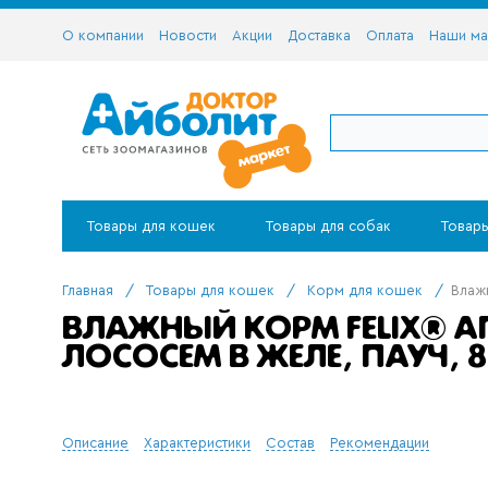
О компании
Новости
Акции
Доставка
Оплата
Наши ма
Товары для кошек
Товары для собак
Товары
Главная
/
Товары для кошек
/
Корм для кошек
/
Влажн
ВЛАЖНЫЙ КОРМ FELIX® А
ЛОСОСЕМ В ЖЕЛЕ, ПАУЧ, 8
Описание
Характеристики
Состав
Рекомендации