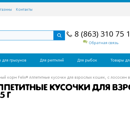
газины
Контакты
8 (863) 310 75 
Обратная связь
 для грызунов
Для рептилий
Для рыбок
Товары дл
ый корм Felix® Аппетитные кусочки для взрослых кошек, с лососем в 
ППЕТИТНЫЕ КУСОЧКИ ДЛЯ ВЗР
5 Г