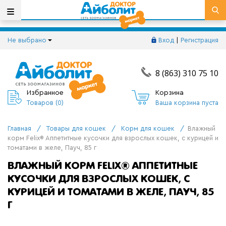
Не выбрано
Вход
|
Регистрация
8 (863) 310 75 10
Избранное
Корзина
Товаров (
0
)
Ваша корзина пуста
Главная
/
Товары для кошек
/
Корм для кошек
/
Влажный
корм Felix® Аппетитные кусочки для взрослых кошек, с курицей и
томатами в желе, Пауч, 85 г
ВЛАЖНЫЙ КОРМ FELIX® АППЕТИТНЫЕ
КУСОЧКИ ДЛЯ ВЗРОСЛЫХ КОШЕК, С
КУРИЦЕЙ И ТОМАТАМИ В ЖЕЛЕ, ПАУЧ, 85
Г