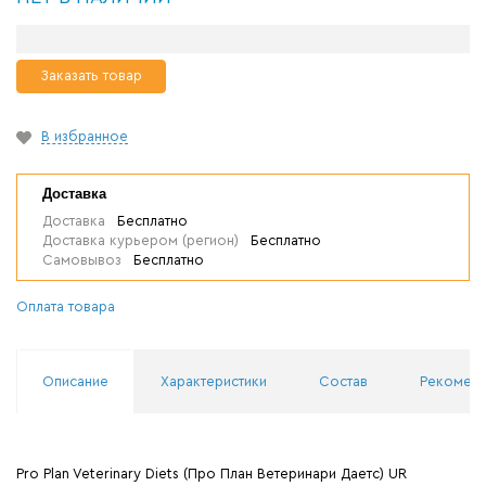
Заказать товар
В избранное
Доставка
Доставка
Бесплатно
Доставка курьером (регион)
Бесплатно
Самовывоз
Бесплатно
Оплата товара
Описание
Характеристики
Состав
Рекоменд
Pro Plan Veterinary Diets (Про План Ветеринари Даетс) UR