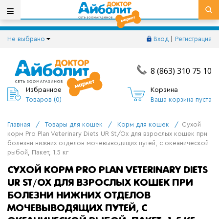
Не выбрано
Вход
|
Регистрация
8 (863) 310 75 10
Избранное
Корзина
Товаров (
0
)
Ваша корзина пуста
Главная
/
Товары для кошек
/
Корм для кошек
/
Сухой
корм Pro Plan Veterinary Diets UR St/Ox для взрослых кошек при
болезни нижних отделов мочевыводящих путей, с океанической
рыбой, Пакет, 1,5 кг
СУХОЙ КОРМ PRO PLAN VETERINARY DIETS
UR ST/OX ДЛЯ ВЗРОСЛЫХ КОШЕК ПРИ
БОЛЕЗНИ НИЖНИХ ОТДЕЛОВ
МОЧЕВЫВОДЯЩИХ ПУТЕЙ, С