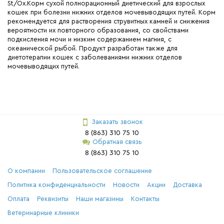
St/Ox.Корм сухой полнорационный диетический для взрослых
кошек при болезни нижних отделов мочевыводящих путей. Корм
рекомендуется для растворения струвитных камней и снижения
вероятности их повторного образования, со свойствами
подкисления мочи и низким содержанием магния, с
океанической рыбой. Продукт разработан также для
диетотерапии кошек с заболеваниями нижних отделов
мочевыводящих путей.
Заказать звонок
8 (863) 310 75 10
Обратная связь
8 (863) 310 75 10
О компании
Пользовательское соглашение
Политика конфиденциальности
Новости
Акции
Доставка
Оплата
Реквизиты
Наши магазины
Контакты
Ветеринарные клиники