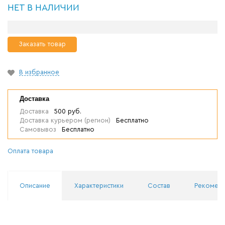
НЕТ В НАЛИЧИИ
Заказать товар
В избранное
Доставка
Доставка
500 руб.
Доставка курьером (регион)
Бесплатно
Самовывоз
Бесплатно
Оплата товара
Описание
Характеристики
Состав
Рекоменд