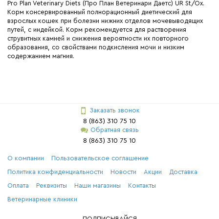
Pro Plan Veterinary Diets (Про План Ветеринари Даетс) UR St/Ox.
Корм консервированный полнорационный диетический для
взрослых кошек при болезни нижних отделов мочевыводящих
путей, с индейкой. Корм рекомендуется для растворения
струвитных камней и снижения вероятности их повторного
образования, со свойствами подкисления мочи и низким
содержанием магния.
Заказать звонок
8 (863) 310 75 10
Обратная связь
8 (863) 310 75 10
О компании
Пользовательское соглашение
Политика конфиденциальности
Новости
Акции
Доставка
Оплата
Реквизиты
Наши магазины
Контакты
Ветеринарные клиники
ПОДПИСЫВАЙСЯ