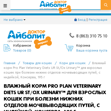
Не выбрано
Вход
|
Регистрация
8 (863) 310 75 10
Избранное
Корзина
Товаров (
0
)
Ваша корзина пуста
Главная
/
Товары для кошек
/
Корм для кошек
/
Влажный
корм Pro Plan Veterinary Diets UR St/Ox Urinary™ для взрослых
кошек при болезни нижних отделов мочевыводящих путей, с
индейкой, Консерва, 195 г
ВЛАЖНЫЙ КОРМ PRO PLAN VETERINARY
DIETS UR ST/OX URINARY™ ДЛЯ ВЗРОСЛЫХ
КОШЕК ПРИ БОЛЕЗНИ НИЖНИХ
ОТДЕЛОВ МОЧЕВЫВОДЯЩИХ ПУТЕЙ, С