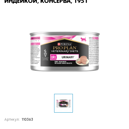
ИНДЕЙКОЙ, КОНСЕРВА, 195 Г
Артикул:
110363